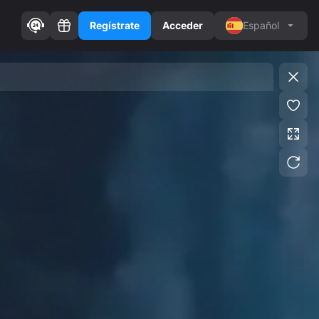
Regístrate
Acceder
Español