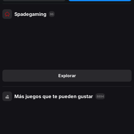
Spadegaming
86
Explorar
SPADEGAMING
SPADEGAMING
SPADEGAMING
SPADEG
Más juegos que te pueden gustar
8894