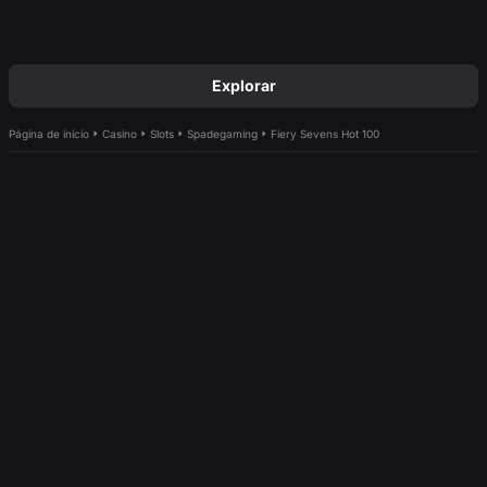
Explorar
PRAGMATIC PLAY
NOVOMATIC
PRAGMATIC PLAY
PRAGMATI
Página de inicio
Casino
Slots
Spadegaming
Fiery Sevens Hot 100