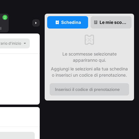
2
Schedina
Le mie scom
messe
l
ario d'inizio
Le scommesse selezionate
appariranno qui.
Aggiungi le selezioni alla tua schedina
o inserisci un codice di prenotazione.