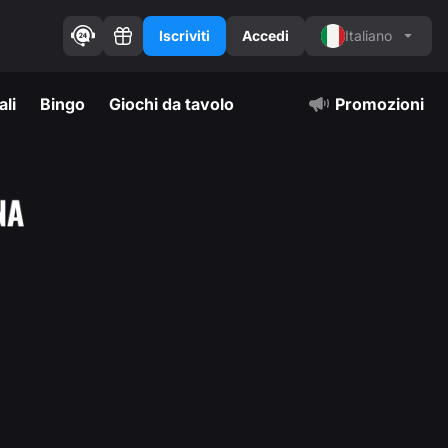
Iscriviti
Accedi
Italiano
ali
Bingo
Giochi da tavolo
Promozioni