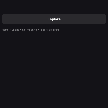
Esplora
PRAGMATIC PLAY
NOVOMATIC
PRAGMATIC PLAY
PRAGMATI
Home
Casino
Slot machine
Fazi
Fast Fruits