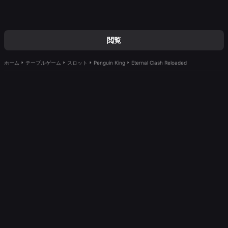
閲覧
PRAGMATIC PLAY
PLAY'N GO
PRAGMATIC PLAY
PG SO
ホーム
テーブルゲーム
スロット
Penguin King
Eternal Clash Reloaded