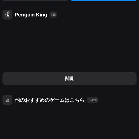
Penguin King
145
閲覧
PENGUIN KING
PENGUIN KING
PENGUIN KING
PENGUIN
他のおすすめのゲームはこちら
12426