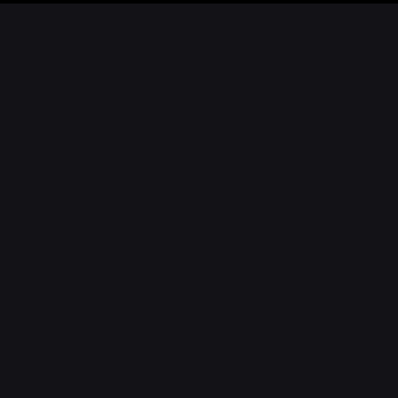
他のおすすめのゲームはこちら