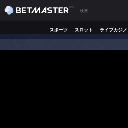
スポーツ
スロット
ライブカジノ