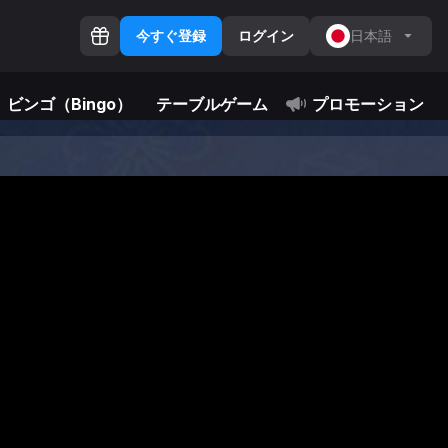
今すぐ登録
ログイン
日本語
ビンゴ（Bingo）
テーブルゲーム
プロモーション