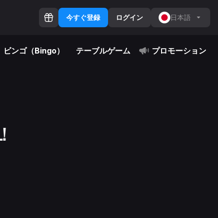
今すぐ登録
ログイン
日本語
ビンゴ（Bingo）
テーブルゲーム
プロモーション