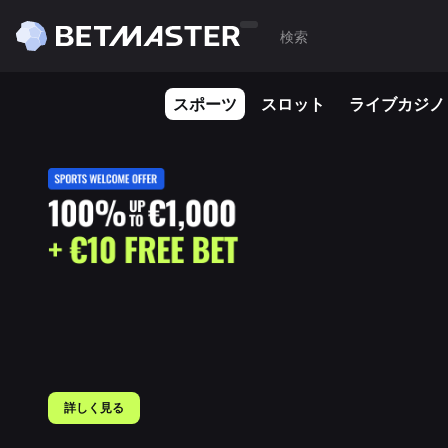
スポーツ
スロット
ライブカジノ
詳しく見る