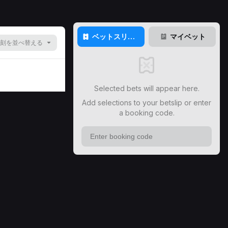
ベットスリッ
マイベット
刻を並べ替える
プ
Selected bets will appear here.
Add selections to your betslip or enter
a booking code.