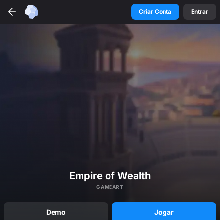
Criar Conta
Entrar
Empire of Wealth
GAMEART
Demo
Jogar