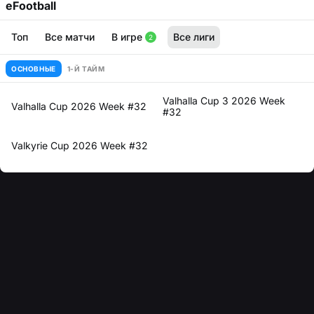
eFootball
Топ
Все матчи
В игре
Все лиги
2
ОСНОВНЫЕ
1-Й ТАЙМ
Valhalla Cup 3 2026 Week
Valhalla Cup 2026 Week #32
#32
Valkyrie Cup 2026 Week #32