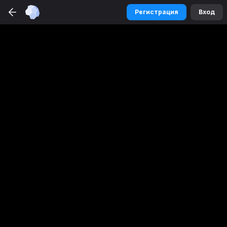
БЕСПЛАТНО
Регистрация
Установить
Вход
Betmaster
Регистрация
Вход