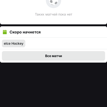
Таких матчей пока нет
Скоро начнется
eIce Hockey
Все матчи