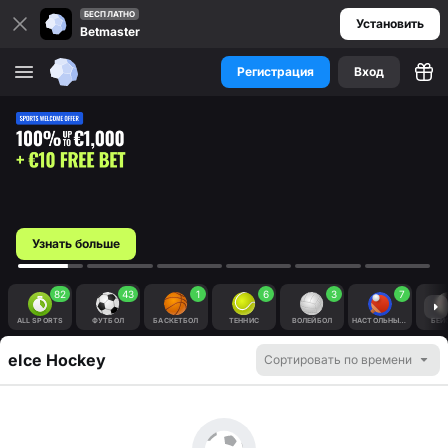
БЕСПЛАТНО
Установить
Betmaster
Регистрация
Вход
Узнать больше
82
43
1
6
3
7
ALL SPORTS
ФУТБОЛ
БАСКЕТБОЛ
ТЕННИС
ВОЛЕЙБОЛ
НАСТОЛЬНЫЙ ТЕННИС
БЕЙ
eIce Hockey
Сортировать по времени