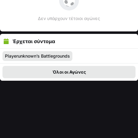
Δεν υπάρχουν τέτοιοι αγώνες
Έρχεται σύντομα
Playerunknown’s Battlegrounds
Όλοι οι Αγώνες