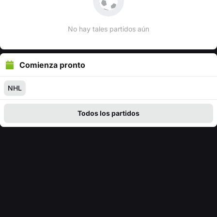
No hay tales partidos aún
Comienza pronto
NHL
Todos los partidos