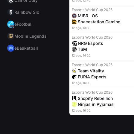
Call of Duty
12
ago
,
12:40
Esports World Cup 2026
Rainbow Six
MIBR.LOS
Spacestation Gaming
eFootball
12
ago
,
13:30
Mobile Legends
Esports World Cup 2026
NRG Esports
eBasketball
TSM
12
ago
,
14:20
Esports World Cup 2026
Team Vitality
FURIA Esports
12
ago
,
16:00
Esports World Cup 2026
Shopify Rebellion
Ninjas in Pyjamas
12
ago
,
16:50