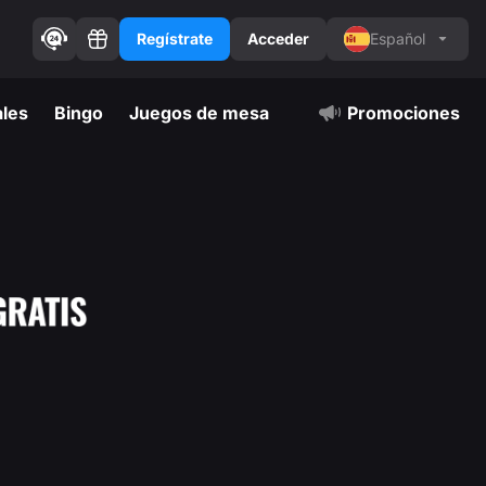
Regístrate
Acceder
Español
ales
Bingo
Juegos de mesa
Promociones