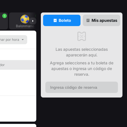
1
1
2
1
Boleto
Mis apuestas
Balonmano
Cricket
Dardos
nar por hora
Las apuestas seleccionadas
aparecerán aquí.
Agrega selecciones a tu boleta de
dor
apuestas o ingresa un código de
reserva.