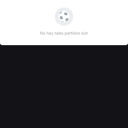
No hay tales partidos aún