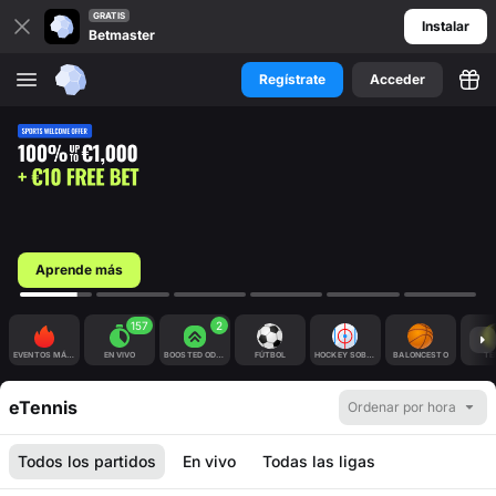
GRATIS
Instalar
Betmaster
Regístrate
Acceder
Aprende más
157
2
EVENTOS MÁS IMPORTANTES
EN VIVO
BOOSTED ODDS
FÚTBOL
HOCKEY SOBRE HIELO
BALONCESTO
TE
eTennis
Ordenar por hora
Todos los partidos
En vivo
Todas las ligas