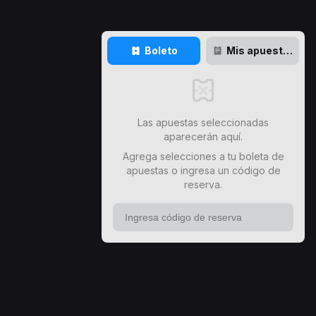
Boleto
Mis apuesta
s
Las apuestas seleccionadas
aparecerán aquí.
Agrega selecciones a tu boleta de
apuestas o ingresa un código de
reserva.