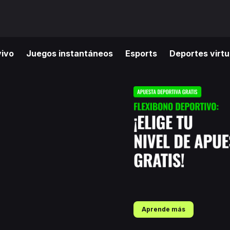
vivo
Juegos instantáneos
Esports
Deportes virtu
Aprende más