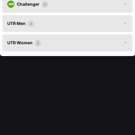
Challenger
11
UTR Men
2
UTR Women
2