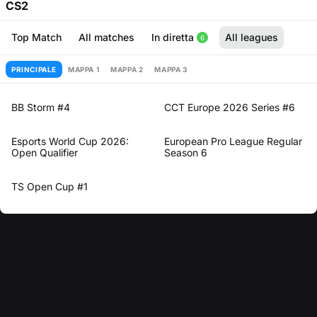
CS2
Top Match
All matches
In diretta
All leagues
6
PRINCIPALE
MAPPA 1
MAPPA 2
MAPPA 3
BB Storm #4
CCT Europe 2026 Series #6
Esports World Cup 2026:
European Pro League Regular
Open Qualifier
Season 6
TS Open Cup #1