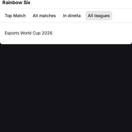
Rainbow Six
Top Match
All matches
In diretta
All leagues
Esports World Cup 2026