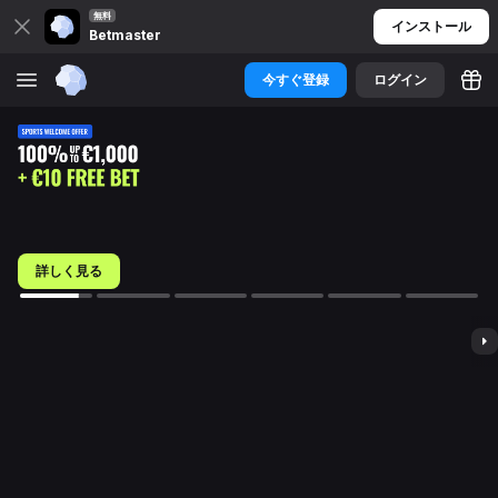
無料
インストール
Betmaster
今すぐ登録
ログイン
詳しく見る
トップイベント