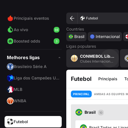
Principais eventos
Futebol
Countries
Ao vivo
94
Brasil
Internacional
Boosted odds
3
Ligas populares
CONMEBOL Libertadores
Melhores ligas
Clubes Internacionais
Brasileiro Série A
Liga dos Campeões UEFA
Futebol
Principais
T
MLB
PRINCIPAL
AMBAS AS EQUIPES 
WNBA
Brasil
10
Futebol
Brasil
Todas as Liga