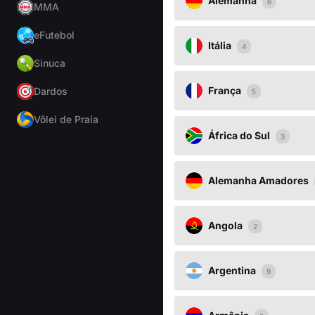
Alemanha
6
MMA
eFutebol
Itália
4
Sinuca
França
Dardos
5
Vôlei de Praia
África do Sul
3
Alemanha Amadores
Angola
2
Argentina
9