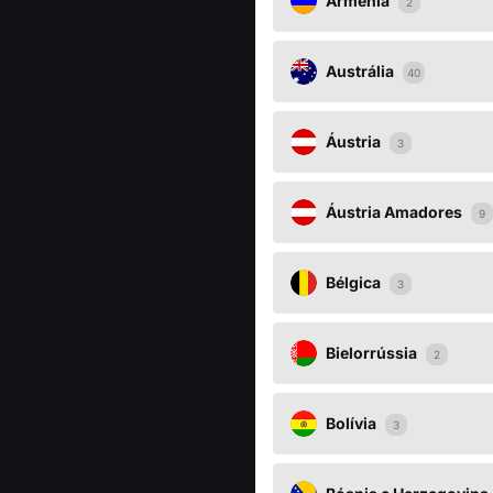
Armênia
2
Austrália
40
Áustria
3
Áustria Amadores
9
Bélgica
3
Bielorrússia
2
Bolívia
3