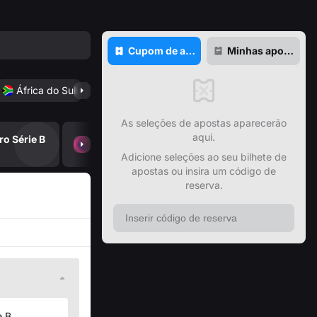
Cupom de ap
Minhas apost
osta
as
África do Sul
Alemanha Amadores
Angola
Argen
As seleções de apostas aparecerão
aqui.
ro Série B
Premier League
Liga dos Campeões UEFA
Inglaterra
Clubes Internacionais
Adicione seleções ao seu bilhete de
apostas ou insira um código de
reserva.
e B