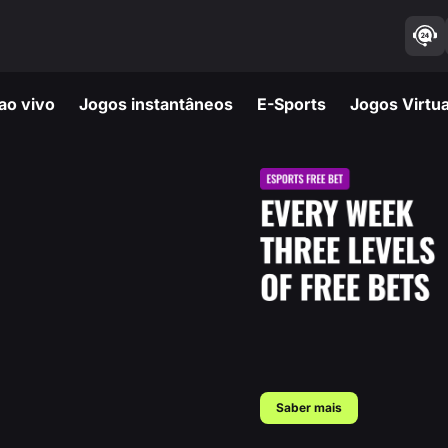
ao vivo
Jogos instantâneos
E-Sports
Jogos Virtua
Saber mais