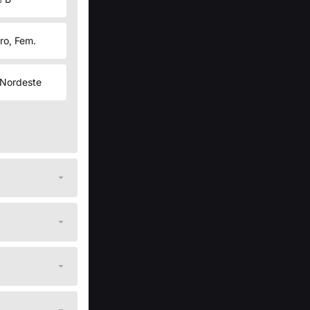
ro, Fem.
Nordeste