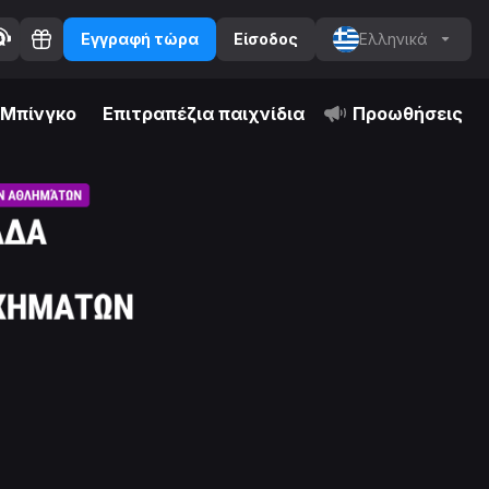
Εγγραφή τώρα
Είσοδος
Ελληνικά
Μπίνγκο
Επιτραπέζια παιχνίδια
Προωθήσεις