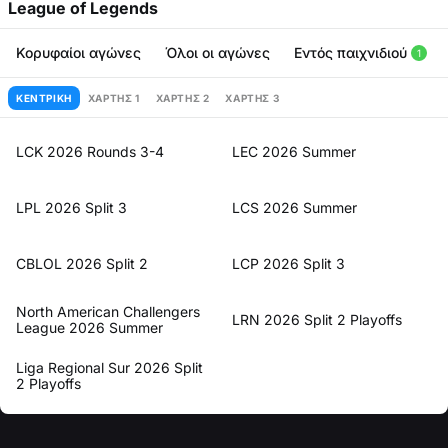
League of Legends
Κορυφαίοι αγώνες
Όλοι οι αγώνες
Εντός παιχνιδιού
1
ΚΕΝΤΡΙΚΉ
ΧΆΡΤΗΣ 1
ΧΆΡΤΗΣ 2
ΧΆΡΤΗΣ 3
LCK 2026 Rounds 3-4
LEC 2026 Summer
LPL 2026 Split 3
LCS 2026 Summer
CBLOL 2026 Split 2
LCP 2026 Split 3
North American Challengers
LRN 2026 Split 2 Playoffs
League 2026 Summer
Liga Regional Sur 2026 Split
2 Playoffs