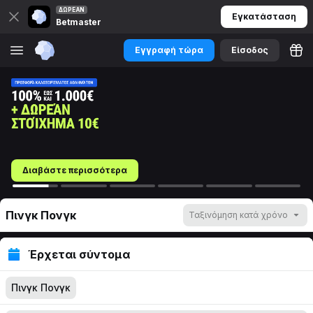
ΔΩΡΕΆΝ
Εγκατάσταση
Betmaster
Εγγραφή τώρα
Είσοδος
Διαβάστε περισσότερα
Πινγκ Πονγκ
Ταξινόμηση κατά χρόνο
Έρχεται σύντομα
Πινγκ Πονγκ