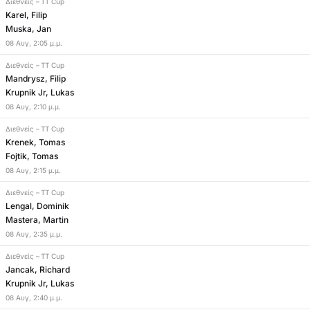
Διεθνείς
–
TT Cup
Karel, Filip
Muska, Jan
08
Αυγ
,
2:05 μ.μ.
Διεθνείς
–
TT Cup
Mandrysz, Filip
Krupnik Jr, Lukas
08
Αυγ
,
2:10 μ.μ.
Διεθνείς
–
TT Cup
Krenek, Tomas
Fojtik, Tomas
08
Αυγ
,
2:15 μ.μ.
Διεθνείς
–
TT Cup
Lengal, Dominik
Mastera, Martin
08
Αυγ
,
2:35 μ.μ.
Διεθνείς
–
TT Cup
Jancak, Richard
Krupnik Jr, Lukas
08
Αυγ
,
2:40 μ.μ.