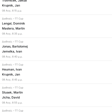
Travnicek, Jakub
Krupnik, Jan
08
Αυγ
,
6:15 μ.μ.
Διεθνείς
–
TT Cup
Lengal, Dominik
Mastera, Martin
08
Αυγ
,
6:35 μ.μ.
Διεθνείς
–
TT Cup
Jonas, Bartolomej
Jemelka, Ivan
08
Αυγ
,
6:40 μ.μ.
Διεθνείς
–
TT Cup
Heuman, Ivan
Krupnik, Jan
08
Αυγ
,
6:45 μ.μ.
Διεθνείς
–
TT Cup
Stusek, Martin
Jicha, David
08
Αυγ
,
6:55 μ.μ.
Διεθνείς
–
TT Cup