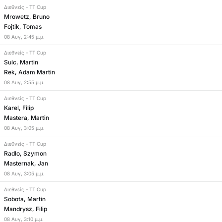
Διεθνείς
–
TT Cup
Mrowetz, Bruno
Fojtik, Tomas
08
Αυγ
,
2:45 μ.μ.
Διεθνείς
–
TT Cup
Sulc, Martin
Rek, Adam Martin
08
Αυγ
,
2:55 μ.μ.
Διεθνείς
–
TT Cup
Karel, Filip
Mastera, Martin
08
Αυγ
,
3:05 μ.μ.
Διεθνείς
–
TT Cup
Radlo, Szymon
Masternak, Jan
08
Αυγ
,
3:05 μ.μ.
Διεθνείς
–
TT Cup
Sobota, Martin
Mandrysz, Filip
08
Αυγ
,
3:10 μ.μ.