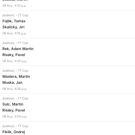
08
Αυγ
,
4:10 μ.μ.
Διεθνείς
–
TT Cup
Fojtik, Tomas
Skalicky, Jiri
08
Αυγ
,
4:15 μ.μ.
Διεθνείς
–
TT Cup
Rek, Adam Martin
Rissky, Pavel
08
Αυγ
,
4:25 μ.μ.
Διεθνείς
–
TT Cup
Mastera, Martin
Muska, Jan
08
Αυγ
,
4:35 μ.μ.
Διεθνείς
–
TT Cup
Sulc, Martin
Rissky, Pavel
08
Αυγ
,
4:55 μ.μ.
Διεθνείς
–
TT Cup
Fiklik, Ondrej