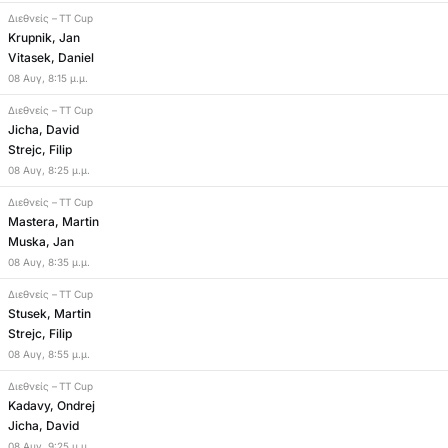
Διεθνείς
–
TT Cup
Krupnik, Jan
Vitasek, Daniel
08
Αυγ
,
8:15 μ.μ.
Διεθνείς
–
TT Cup
Jicha, David
Strejc, Filip
08
Αυγ
,
8:25 μ.μ.
Διεθνείς
–
TT Cup
Mastera, Martin
Muska, Jan
08
Αυγ
,
8:35 μ.μ.
Διεθνείς
–
TT Cup
Stusek, Martin
Strejc, Filip
08
Αυγ
,
8:55 μ.μ.
Διεθνείς
–
TT Cup
Kadavy, Ondrej
Jicha, David
08
Αυγ
,
9:25 μ.μ.