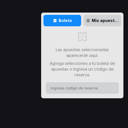
Boleto
Mis apuesta
s
Las apuestas seleccionadas
aparecerán aquí.
Agrega selecciones a tu boleta de
apuestas o ingresa un código de
reserva.