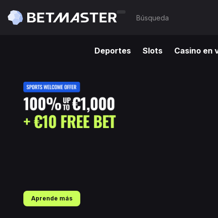
Deportes
Slots
Casino en 
Aprende más