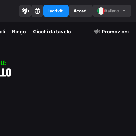
Iscriviti
Accedi
Italiano
ali
Bingo
Giochi da tavolo
Promozioni