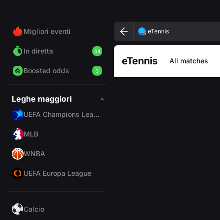
Migliori eventi
eTennis
In diretta
64
eTennis
All matches
Boosted odds
3
Leghe maggiori
UEFA Champions League
MLB
WNBA
UEFA Europa League
Calcio