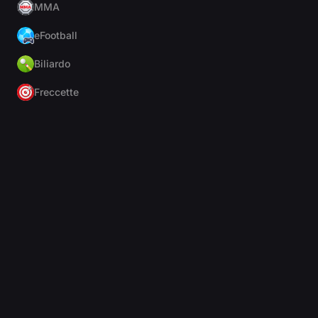
MMA
eFootball
Biliardo
Freccette