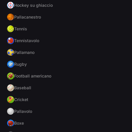
Hockey su ghiaccio
Pallacanestro
Tennis
Tennistavolo
Pallamano
Rugby
Football americano
Baseball
Cricket
Pallavolo
Boxe