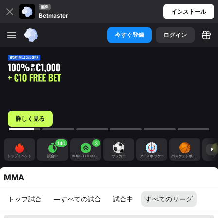
無料
インストール
Betmaster
今すぐ登録
ログイン
詳しく見る
140
3
トップイベント
試合中
BOOSTED ODDS
サッカー
アイスホッケー
バスケットボール
テ
MMA
トップ試合
—すべての試合
試合中
すべてのリーグ