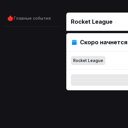
Главные события
Rocket League
Скоро начнется
Rocket League