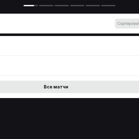
Сортироват
Все матчи