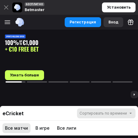
БЕСПЛАТНО
Установить
Betmaster
Регистрация
Вход
Узнать больше
ГЛАВНЫЕ СОБЫТИЯ
eCricket
Сортировать по времени
Все матчи
В игре
Все лиги