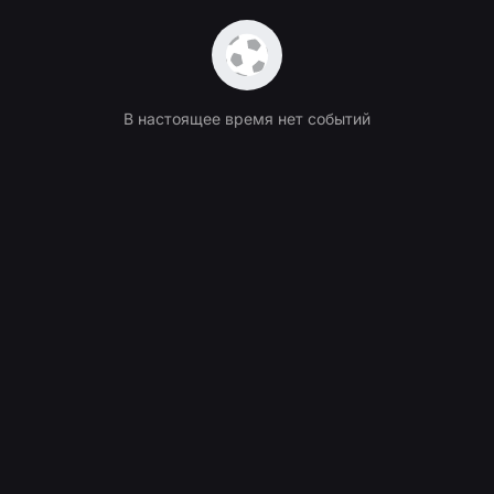
В настоящее время нет событий