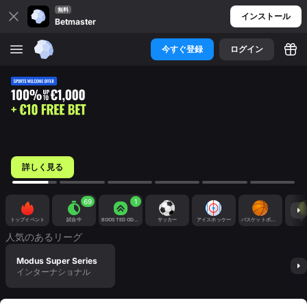
無料
インストール
Betmaster
今すぐ登録
ログイン
詳しく見る
69
1
トップイベント
試合中
BOOSTED ODDS
サッカー
アイスホッケー
バスケットボール
テ
人気のあるリーグ
Modus Super Series
インターナショナル