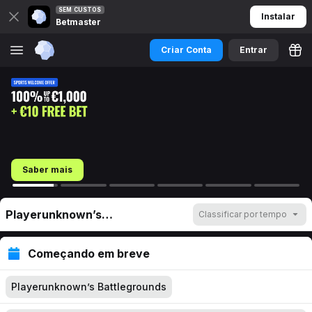
SEM CUSTOS
Instalar
Betmaster
Criar Conta
Entrar
Saber mais
Playerunknown’s
Classificar por tempo
Battlegrounds
Começando em breve
Playerunknown’s Battlegrounds