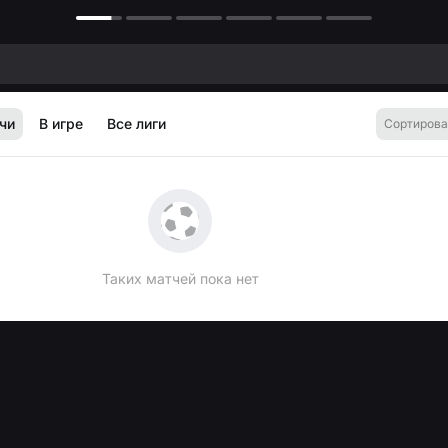
чи
В игре
Все лиги
Сортирова
Таких матчей пока нет