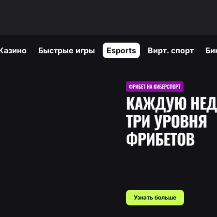
 Казино
Быстрые игры
Esports
Вирт. спорт
Би
Узнать больше