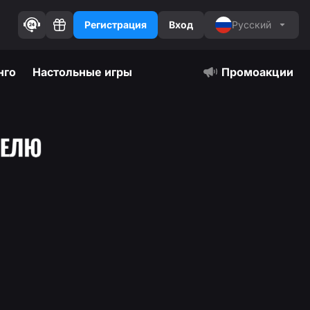
Регистрация
Вход
Русский
нго
Настольные игры
Промоакции