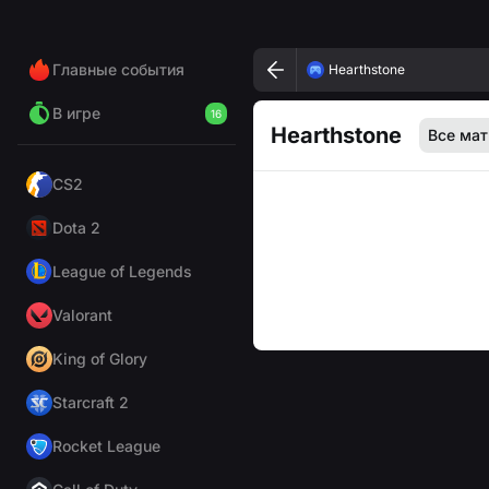
Главные события
Hearthstone
В игре
16
Hearthstone
Все мат
CS2
Dota 2
League of Legends
Valorant
King of Glory
Starcraft 2
Rocket League